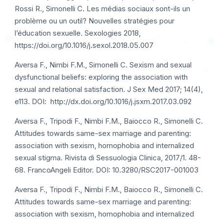
Rossi R., Simonelli C. Les médias sociaux sont-ils un
problème ou un outil? Nouvelles stratégies pour
l’éducation sexuelle. Sexologies 2018,
https://doi.org/10.1016/j.sexol.2018.05.007
Aversa F., Nimbi F.M., Simonelli C. Sexism and sexual
dysfunctional beliefs: exploring the association with
sexual and relational satisfaction. J Sex Med 2017; 14(4),
e113. DOI: http://dx.doi.org/10.1016/j.jsxm.2017.03.092
Aversa F., Tripodi F., Nimbi F.M., Baiocco R., Simonelli C.
Attitudes towards same-sex marriage and parenting:
association with sexism, homophobia and internalized
sexual stigma. Rivista di Sessuologia Clinica, 2017/1. 48-
68. FrancoAngeli Editor. DOI: 10.3280/RSC2017-001003
Aversa F., Tripodi F., Nimbi F.M., Baiocco R., Simonelli C.
Attitudes towards same-sex marriage and parenting:
association with sexism, homophobia and internalized