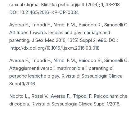
sexual stigma. Klinička psihologija 9 (2016); 1, 33-218
DOI: 10.21465/2016-KP-OP-0034
Aversa F., Tripodi F., Nimbi F.M., Baiocco R., Simonelli C.
Attitudes towards lesbian and gay marriage and
parenting. J Sex Med 2016; 13(5) Suppl 2, e86. DOI:
http://dx.doi.org/10.1016/j.jsxm.2016.03.018
Aversa F., Tripodi F., Nimbi F.M., Baiocco R., Simonelli C.
Atteggiamenti verso il matrimonio e il parenting di
persone lesbiche e gay. Rivista di Sessuologia Clinica
Suppl 1/2016.
Nocito L., Rossi V., Aversa F., Tripodi F. Psicodinamiche
di coppia. Rivista di Sessuologia Clinica Suppl 1/2016.