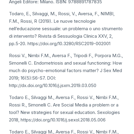
Angeli Editore: Milano. ISBN: 9788891787835
Todaro, E., Silvaggi, M., Rossi, V., Aversa, F., NIMBI,
F.M., Rossi, R (2019). Le nuove tecnologie
nell’educazione sessuale: un problema o uno strumento
di intervento? Rivista di Sessuologia Clinica XXV, 2,
pp.5-20. https://doi.org/10.3280/RSC2019-002001
Rossi V., Nimbi F.M., Aversa F., Tripodi F., Porpora M.G.,
Simonelli C. Endometriosis and sexual functioning: How
much do psycho-emotional factors matter? J Sex Med
2019; 16(5):S6-S7. DOI:
http://dx.doi.org/10.1016/j.jsxm.2019.03.050
Todaro E., Silvaggi M., Aversa F., Rossi V., Nimbi F.M.,
Rossi R., Simonelli C. Are Social Media a problem or a
tool? New strategies for sexual education. Sexologies
2018, https://doi.org/10.1016/j.sexol.2018.05.006
Todaro E., Silvaggi M., Aversa F., Rossi V., Nimbi F.M.,