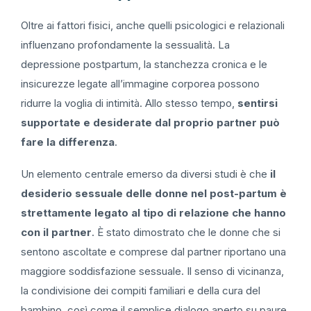
Oltre ai fattori fisici, anche quelli psicologici e relazionali
influenzano profondamente la sessualità. La
depressione postpartum, la stanchezza cronica e le
insicurezze legate all’immagine corporea possono
ridurre la voglia di intimità. Allo stesso tempo,
sentirsi
supportate e desiderate dal proprio partner può
fare la differenza
.
Un elemento centrale emerso da diversi studi è che
il
desiderio sessuale delle donne nel post-partum è
strettamente legato al tipo di relazione che hanno
con il partner
. È stato dimostrato che le donne che si
sentono ascoltate e comprese dal partner riportano una
maggiore soddisfazione sessuale. Il senso di vicinanza,
la condivisione dei compiti familiari e della cura del
bambino, così come il semplice dialogo aperto su paure