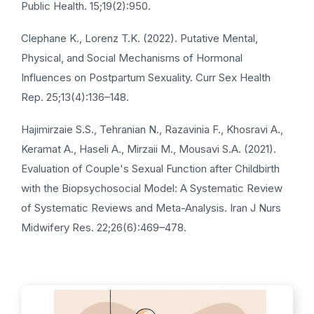
Public Health. 15;19(2):950.
Clephane K., Lorenz T.K. (2022). Putative Mental,
Physical, and Social Mechanisms of Hormonal
Influences on Postpartum Sexuality. Curr Sex Health
Rep. 25;13(4):136–148.
Hajimirzaie S.S., Tehranian N., Razavinia F., Khosravi A.,
Keramat A., Haseli A., Mirzaii M., Mousavi S.A. (2021).
Evaluation of Couple's Sexual Function after Childbirth
with the Biopsychosocial Model: A Systematic Review
of Systematic Reviews and Meta-Analysis. Iran J Nurs
Midwifery Res. 22;26(6):469–478.