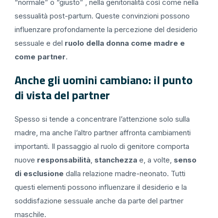
“normale” o “giusto” , nella genitorialità così come nella
sessualità post-partum. Queste convinzioni possono
influenzare profondamente la percezione del desiderio
sessuale e del
ruolo della donna come madre e
come partner
.
Anche gli uomini cambiano: il punto
di vista del partner
Spesso si tende a concentrare l’attenzione solo sulla
madre, ma anche l’altro partner affronta cambiamenti
importanti. Il passaggio al ruolo di genitore comporta
nuove
responsabilità
,
stanchezza
e, a volte,
senso
di esclusione
dalla relazione madre-neonato. Tutti
questi elementi possono influenzare il desiderio e la
soddisfazione sessuale anche da parte del partner
maschile.