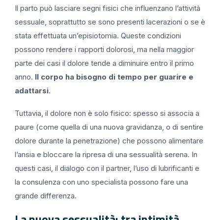
Il parto può lasciare segni fisici che influenzano l’attività
sessuale, soprattutto se sono presenti lacerazioni o se è
stata effettuata un’episiotomia. Queste condizioni
possono rendere i rapporti dolorosi, ma nella maggior
parte dei casi il dolore tende a diminuire entro il primo
anno.
Il corpo ha bisogno di tempo per guarire e
adattarsi
.
Tuttavia, il dolore non è solo fisico: spesso si associa a
paure (come quella di una nuova gravidanza, o di sentire
dolore durante la penetrazione) che possono alimentare
l’ansia e bloccare la ripresa di una sessualità serena. In
questi casi, il dialogo con il partner, l’uso di lubrificanti e
la consulenza con uno specialista possono fare una
grande differenza.
La nuova sessualità: tra intimità