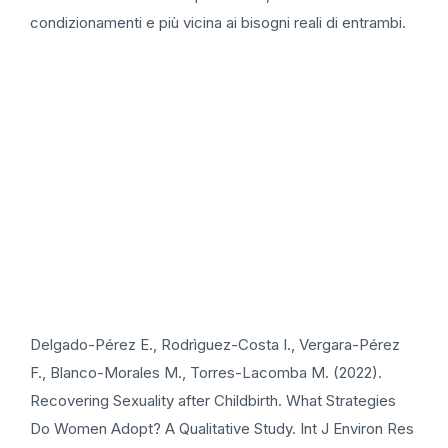
condizionamenti e più vicina ai bisogni reali di entrambi.
Delgado-Pérez E., Rodrìguez-Costa I., Vergara-Pérez
F., Blanco-Morales M., Torres-Lacomba M. (2022).
Recovering Sexuality after Childbirth. What Strategies
Do Women Adopt? A Qualitative Study. Int J Environ Res