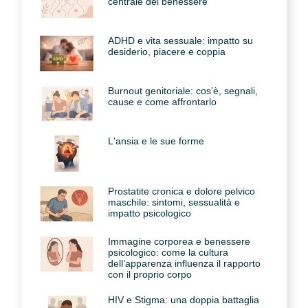
centrale del benessere
ADHD e vita sessuale: impatto su
desiderio, piacere e coppia
Burnout genitoriale: cos’è, segnali,
cause e come affrontarlo
L'ansia e le sue forme
Prostatite cronica e dolore pelvico
maschile: sintomi, sessualità e
impatto psicologico
Immagine corporea e benessere
psicologico: come la cultura
dell’apparenza influenza il rapporto
con il proprio corpo
HIV e Stigma: una doppia battaglia