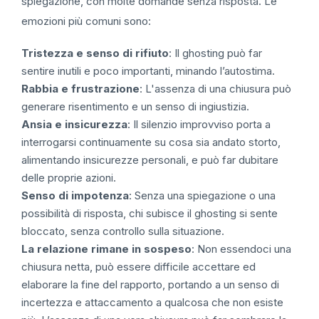
spiegazione, con molte domande senza risposta. Le
emozioni più comuni sono:
Tristezza e senso di rifiuto
: Il ghosting può far
sentire inutili e poco importanti, minando l’autostima.
Rabbia e frustrazione
: L'assenza di una chiusura può
generare risentimento e un senso di ingiustizia.
Ansia e insicurezza
: Il silenzio improvviso porta a
interrogarsi continuamente su cosa sia andato storto,
alimentando insicurezze personali, e può far dubitare
delle proprie azioni.
Senso di impotenza
: Senza una spiegazione o una
possibilità di risposta, chi subisce il ghosting si sente
bloccato, senza controllo sulla situazione.
La relazione rimane in sospeso
: Non essendoci una
chiusura netta, può essere difficile accettare ed
elaborare la fine del rapporto, portando a un senso di
incertezza e attaccamento a qualcosa che non esiste