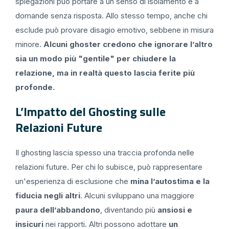
spiegazioni può portare a un senso di isolamento e a
domande senza risposta. Allo stesso tempo, anche chi
esclude può provare disagio emotivo, sebbene in misura
minore.
Alcuni ghoster credono che ignorare l’altro
sia un modo più "gentile" per chiudere la
relazione, ma in realtà questo lascia ferite più
profonde.
L’Impatto del Ghosting sulle
Relazioni Future
Il ghosting lascia spesso una traccia profonda nelle
relazioni future. Per chi lo subisce, può rappresentare
un'esperienza di esclusione che
mina l’autostima e la
fiducia negli altri
. Alcuni sviluppano una maggiore
paura dell’abbandono
, diventando più
ansiosi e
insicuri
nei rapporti. Altri possono adottare
un