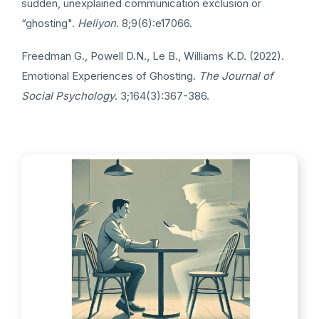
sudden, unexplained communication exclusion or
“ghosting".
Heliyon
. 8;9(6):e17066.
Freedman G., Powell D.N., Le B., Williams K.D. (2022).
Emotional Experiences of Ghosting.
The Journal of
Social Psychology
. 3;164(3):367-386.