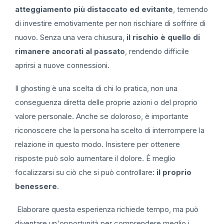
atteggiamento più distaccato ed evitante
, temendo
di investire emotivamente per non rischiare di soffrire di
nuovo. Senza una vera chiusura,
il rischio è quello di
rimanere ancorati al passato
, rendendo difficile
aprirsi a nuove connessioni.
Il ghosting è una scelta di chi lo pratica, non una
conseguenza diretta delle proprie azioni o del proprio
valore personale. Anche se doloroso, è importante
riconoscere che la persona ha scelto di interrompere la
relazione in questo modo. Insistere per ottenere
risposte può solo aumentare il dolore. È meglio
focalizzarsi su ciò che si può controllare:
il proprio
benessere
.
Elaborare questa esperienza richiede tempo, ma può
diventare un'opportunità per comprendere meglio i