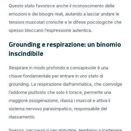
Questo stato favorisce anche il riconoscimento delle
emozioni e dei bisogni reali, aiutando a lasciar andare le
tensioni muscolari croniche e le difese psicologiche che
spesso bloccano l’espressione autentica.
Grounding e respirazione: un binomio
inscindibile
Respirare in modo profondo e consapevole è una
chiave fondamentale per entrare in uno stato di
grounding. La respirazione diaframmatica, che coinvolge
l’addome piuttosto che solo il torace, permette una
maggiore ossigenazione, rilassa i muscoli e attiva il
sistema nervoso parasimpatico, responsabile del
rilassamento.
Spesso, per paura o per abitudine, tendiamo a trattenere