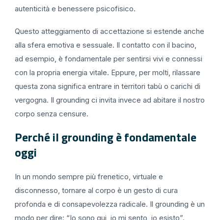
autenticità e benessere psicofisico.
Questo atteggiamento di accettazione si estende anche
alla sfera emotiva e sessuale. Il contatto con il bacino,
ad esempio, è fondamentale per sentirsi vivi e connessi
con la propria energia vitale. Eppure, per molti, rilassare
questa zona significa entrare in territori tabù o carichi di
vergogna. Il grounding ci invita invece ad abitare il nostro
corpo senza censure.
Perché il grounding è fondamentale
oggi
In un mondo sempre più frenetico, virtuale e
disconnesso, tornare al corpo è un gesto di cura
profonda e di consapevolezza radicale. Il grounding è un
modo per dire: “Io sono qui, io mi sento, io esisto”.