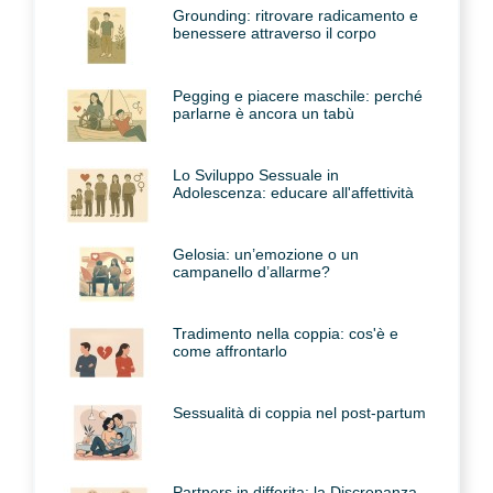
Grounding: ritrovare radicamento e
benessere attraverso il corpo
Pegging e piacere maschile: perché
parlarne è ancora un tabù
Lo Sviluppo Sessuale in
Adolescenza: educare all'affettività
Gelosia: un’emozione o un
campanello d’allarme?
Tradimento nella coppia: cos'è e
come affrontarlo
Sessualità di coppia nel post-partum
Partners in differita: la Discrepanza