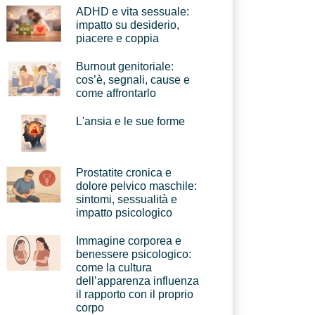
ADHD e vita sessuale:
impatto su desiderio,
piacere e coppia
Burnout genitoriale:
cos’è, segnali, cause e
come affrontarlo
L'ansia e le sue forme
Prostatite cronica e
dolore pelvico maschile:
sintomi, sessualità e
impatto psicologico
Immagine corporea e
benessere psicologico:
come la cultura
dell’apparenza influenza
il rapporto con il proprio
corpo