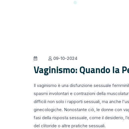
09-10-2024
Vaginismo: Quando la Pe
Il vaginismo è una disfunzione sessuale femmini
spasmi involontari e contrazioni della muscolat
difficili non solo i rapporti sessuali, ma anche l
ginecologiche. Nonostante ciò, le donne con v
fasi della risposta sessuale, come il desiderio, 
del clitoride o altre pratiche sessuali.