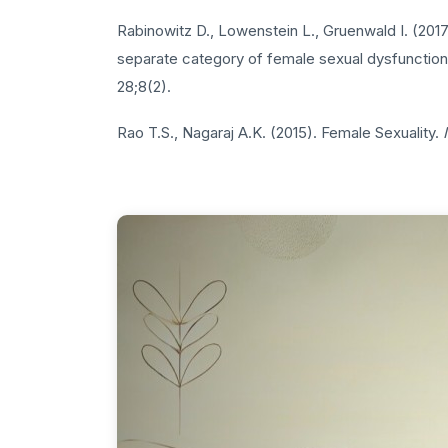
Rabinowitz D., Lowenstein L., Gruenwald I. (2017)
separate category of female sexual dysfunction
28;8(2).
Rao T.S., Nagaraj A.K. (2015). Female Sexuality.