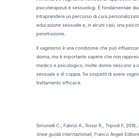
psicoterapeuti e sessuologi. È fondamentale di
intraprendere un percorso di cura personalizzat
educazione sessuale e, in alcuni casi, una psicot
penetrazione.
Il vaginismo è una condizione che può influenzar
donna, ma è importante sapere che non rappresent
medico e psicologico, molte donne riescono a su
sessuale e di coppia. Se sospetti di avere vagini
trattamento efficace.
Simonelli C., Fabrizi A., Rossi R., Tripodi F, 2019,
linee guida internazionali
, Franco Angeli Editore