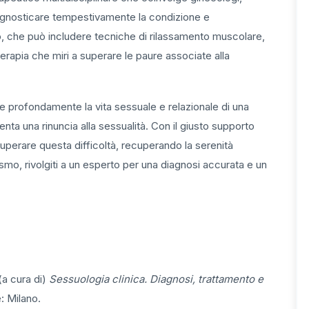
agnosticare tempestivamente la condizione e
o, che può includere tecniche di rilassamento muscolare,
erapia che miri a superare le paure associate alla
e profondamente la vita sessuale e relazionale di una
a una rinuncia alla sessualità. Con il giusto supporto
perare questa difficoltà, recuperando la serenità
smo, rivolgiti a un esperto per una diagnosi accurata e un
 (a cura di)
Sessuologia clinica. Diagnosi, trattamento e
: Milano.