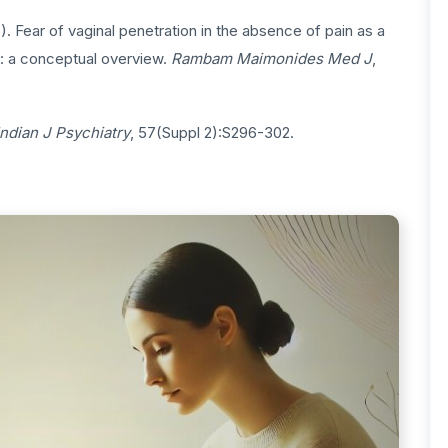
. Fear of vaginal penetration in the absence of pain as a
: a conceptual overview.
Rambam Maimonides Med J
,
Indian J Psychiatry
, 57(Suppl 2):S296-302.