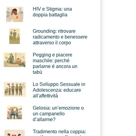
HIV e Stigma: una
doppia battaglia
Grounding: ritrovare
radicamento e benessere
attraverso il corpo
Pegging e piacere
maschile: perché
parlarne è ancora un
tabù
Lo Sviluppo Sessuale in
Adolescenza: educare
all'affettività
Gelosia: un’emozione o
un campanello
d’allarme?
Tradimento nella coppia: