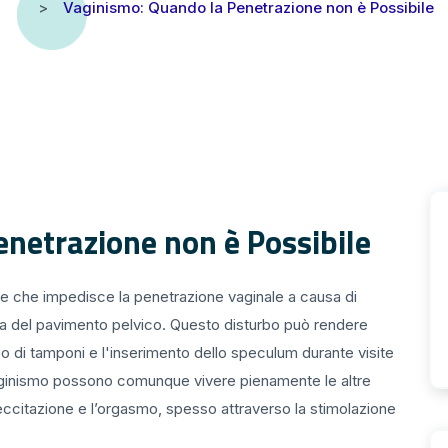
Vaginismo: Quando la Penetrazione non è Possibile
netrazione non è Possibile
le che impedisce la penetrazione vaginale a causa di
ura del pavimento pelvico. Questo disturbo può rendere
'uso di tamponi e l'inserimento dello speculum durante visite
aginismo possono comunque vivere pienamente le altre
l’eccitazione e l’orgasmo, spesso attraverso la stimolazione