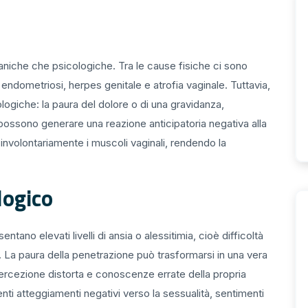
niche che psicologiche. Tra le cause fisiche ci sono
, endometriosi, herpes genitale e atrofia vaginale. Tuttavia,
logiche: la paura del dolore o di una gravidanza,
possono generare una reazione anticipatoria negativa alla
involontariamente i muscoli vaginali, rendendo la
logico
no elevati livelli di ansia o alessitimia, cioè difficoltà
 La paura della penetrazione può trasformarsi in una vera
rcezione distorta e conoscenze errate della propria
ti atteggiamenti negativi verso la sessualità, sentimenti