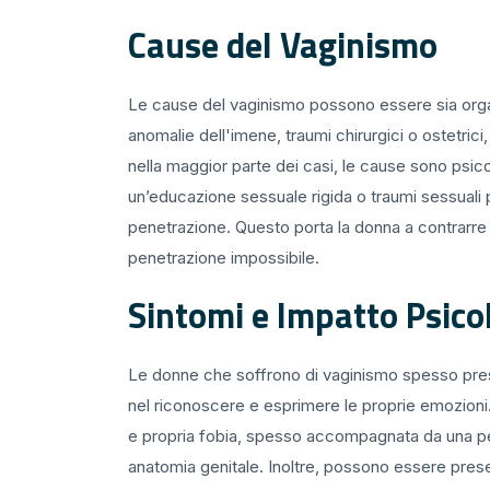
Cause del Vaginismo
Le cause del vaginismo possono essere sia orga
anomalie dell'imene, traumi chirurgici o ostetrici
nella maggior parte dei casi, le cause sono psico
un’educazione sessuale rigida o traumi sessuali 
penetrazione. Questo porta la donna a contrarre 
penetrazione impossibile.
Sintomi e Impatto Psico
Le donne che soffrono di vaginismo spesso presenta
nel riconoscere e esprimere le proprie emozioni.
e propria fobia, spesso accompagnata da una pe
anatomia genitale. Inoltre, possono essere presen