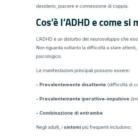
desiderio, piacere e connessione di coppia.
Cos’è l’ADHD e come si 
L’ADHD è un disturbo del neurosviluppo che esordi
Non riguarda soltanto la difficoltà a stare attent
psicologico.
Le manifestazioni principali possono essere:
- Prevalentemente disattente
(difficoltà di
- Prevalentemente iperattive-impulsive
(irr
- Combinazione di entrambe
Negli adulti, i
sintomi
più frequenti includono: