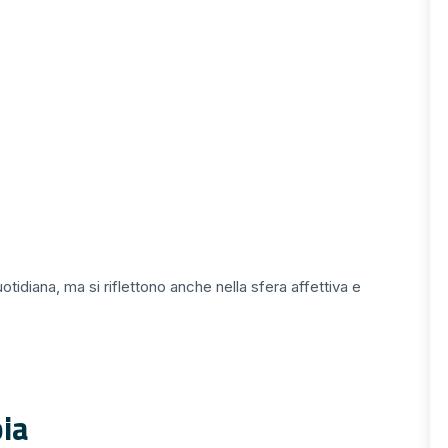
otidiana, ma si riflettono anche nella sfera affettiva e
pia