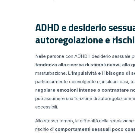
ADHD e desiderio sessual
autoregolazione e risch
Nelle persone con ADHD il desiderio sessuale può
tendenza alla ricerca di stimoli nuovi, alla
masturbazione
. L’impulsività e il bisogno di 
particolarmente coinvolgente e, in alcuni casi, 
regolare emozioni intense o contrastare no
può assumere una funzione di autoregolazione em
accessibili.
Allo stesso tempo, la difficoltà nella regolazion
rischio di
comportamenti sessuali poco con