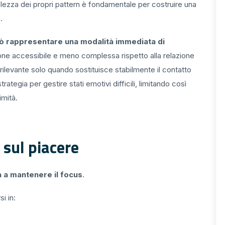
ezza dei propri pattern è fondamentale per costruire una
.
ò rappresentare una modalità immediata di
ione accessibile e meno complessa rispetto alla relazione
rilevante solo quando sostituisce stabilmente il contatto
rategia per gestire stati emotivi difficili, limitando così
imità.
 sul piacere
tà a mantenere il focus
.
i in: