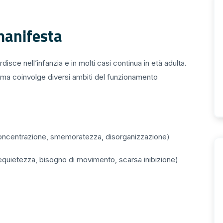
manifesta
sce nell’infanzia e in molti casi continua in età adulta.
i, ma coinvolge diversi ambiti del funzionamento
 concentrazione, smemoratezza, disorganizzazione)
equietezza, bisogno di movimento, scarsa inibizione)