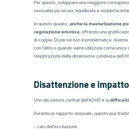
Per questo, sviluppare una maggiore consapevol
sessualità più sicura, equilibrata e soddisfacente
In questo quadro,
anche la masturbazione pu
regolazione emotiva
, offrendo una gratificaz
di coppia. Di per sé non è problematica: diventa 
con l’altro o quando viene utilizzata come unica st
l’esplorazione della dimensione condivisa dell’int
Disattenzione e impatto
Uno dei sintomi centrali dell’ADHD è la
difficol
Durante un rapporto sessuale, questo può tradurs
- calo dell’eccitazione