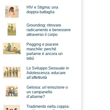
HIV e Stigma: una
doppia battaglia
Grounding: ritrovare
radicamento e benessere
attraverso il corpo
Pegging e piacere
maschile: perché
parlarne è ancora un
tabù
Lo Sviluppo Sessuale in
Adolescenza: educare
all'affettività
Gelosia: un’emozione o
un campanello
d’allarme?
Tradimento nella coppia: