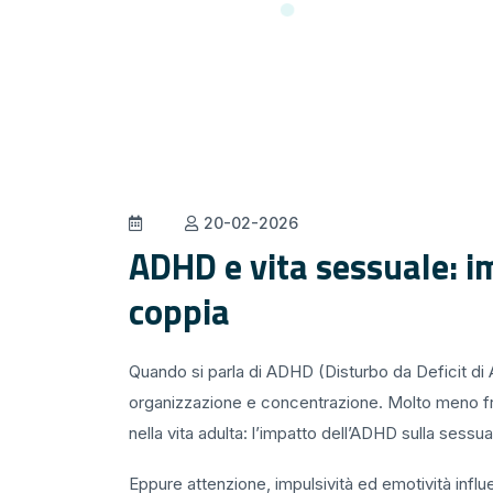
20-02-2026
ADHD e vita sessuale: im
coppia
Quando si parla di ADHD (Disturbo da Deficit di A
organizzazione e concentrazione. Molto meno fre
nella vita adulta: l’impatto dell’ADHD sulla sessual
Eppure attenzione, impulsività ed emotività inf