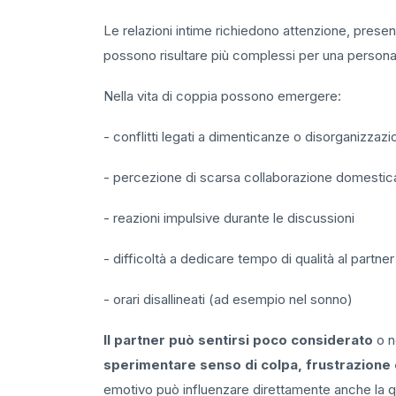
Le relazioni intime richiedono attenzione, prese
possono risultare più complessi per una perso
Nella vita di coppia possono emergere:
- conflitti legati a dimenticanze o disorganizzaz
- percezione di scarsa collaborazione domestic
- reazioni impulsive durante le discussioni
- difficoltà a dedicare tempo di qualità al partner
- orari disallineati (ad esempio nel sonno)
Il partner può sentirsi poco considerato
o no
sperimentare senso di colpa, frustrazione
emotivo può influenzare direttamente anche la qua