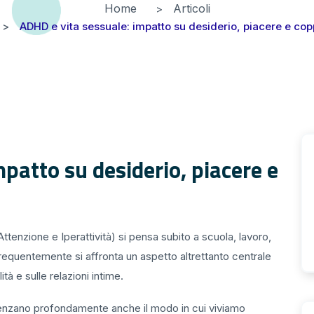
Home
Articoli
ADHD e vita sessuale: impatto su desiderio, piacere e cop
patto su desiderio, piacere e
ttenzione e Iperattività) si pensa subito a scuola, lavoro,
quentemente si affronta un aspetto altrettanto centrale
ità e sulle relazioni intime.
luenzano profondamente anche il modo in cui viviamo