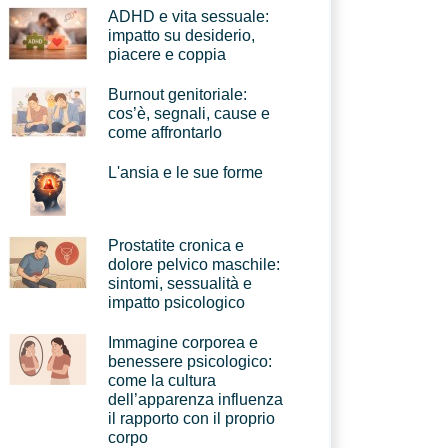
ADHD e vita sessuale:
impatto su desiderio,
piacere e coppia
Burnout genitoriale:
cos’è, segnali, cause e
come affrontarlo
L'ansia e le sue forme
Prostatite cronica e
dolore pelvico maschile:
sintomi, sessualità e
impatto psicologico
Immagine corporea e
benessere psicologico:
come la cultura
dell’apparenza influenza
il rapporto con il proprio
corpo