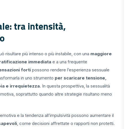
e: tra intensità,
io
 risultare più intenso o più instabile, con una
maggiore
 gratificazione immediata
e a una frequente
sensazioni forti
possono rendere l’esperienza sessuale
trasformarla in uno strumento
per scaricare tensione,
ia e irrequietezza
. In questa prospettiva, la sessualità
otiva, soprattutto quando altre strategie risultano meno
e emotiva e la tendenza all’impulsività possono aumentare il
sapevoli
, come decisioni affrettate o rapporti non protetti.