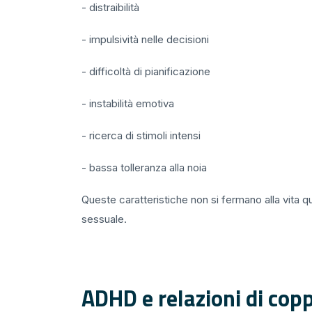
- distraibilità
- impulsività nelle decisioni
- difficoltà di pianificazione
- instabilità emotiva
- ricerca di stimoli intensi
- bassa tolleranza alla noia
Queste caratteristiche non si fermano alla vita qu
sessuale.
ADHD e relazioni di cop