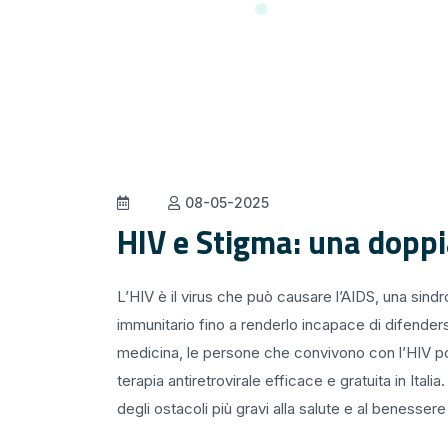
08-05-2025
HIV e Stigma: una doppi
L’HIV è il virus che può causare l’AIDS, una sind
immunitario fino a renderlo incapace di difendersi
medicina, le persone che convivono con l’HIV p
terapia antiretrovirale efficace e gratuita in Itali
degli ostacoli più gravi alla salute e al benesser