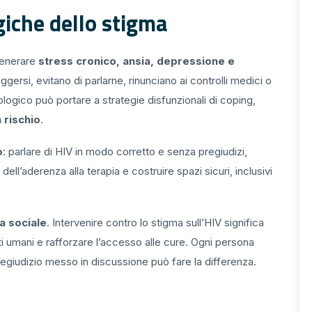
iche dello stigma
 generare
stress cronico, ansia, depressione e
gersi, evitano di parlarne, rinunciano ai controlli medici o
sicologico può portare a strategie disfunzionali di coping,
 rischio
.
o
: parlare di HIV in modo corretto e senza pregiudizi,
dell’aderenza alla terapia e costruire spazi sicuri, inclusivi
a sociale
. Intervenire contro lo stigma sull’HIV significa
ti umani e rafforzare l’accesso alle cure. Ogni persona
regiudizio messo in discussione può fare la differenza.