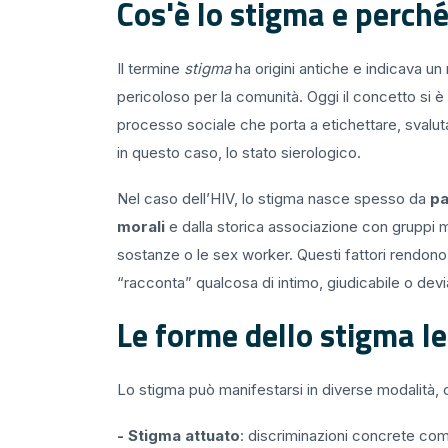
Cos'è lo stigma e perché
Il termine
stigma
ha origini antiche e indicava u
pericoloso per la comunità. Oggi il concetto si è 
processo sociale che porta a etichettare, svalut
in questo caso, lo stato sierologico.
Nel caso dell’HIV, lo stigma nasce spesso da
pa
morali
e dalla storica associazione con gruppi 
sostanze o le sex worker. Questi fattori rendono 
“racconta” qualcosa di intimo, giudicabile o devi
Le forme dello stigma le
Lo stigma può manifestarsi in diverse modalità,
- Stigma attuato
: discriminazioni concrete com