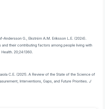
uf-Andersson G., Ekström A.M. Eriksson L.E. (2024).
and their contributing factors among people living with
 Health. 20;24:1360.
aiola C.E. (2021). A Review of the State of the Science of
surement, Interventions, Gaps, and Future Priorities.
J