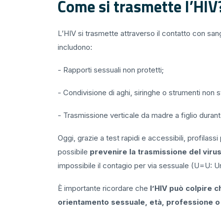
Come si trasmette l’HIV
L’HIV si trasmette attraverso il contatto con sang
includono:
- Rapporti sessuali non protetti;
- Condivisione di aghi, siringhe o strumenti non ste
- Trasmissione verticale da madre a figlio durante
Oggi, grazie a test rapidi e accessibili, profilas
possibile
prevenire la trasmissione del viru
impossibile il contagio per via sessuale (U=U: 
È importante ricordare che
l’HIV può colpire 
orientamento sessuale, età, professione o s