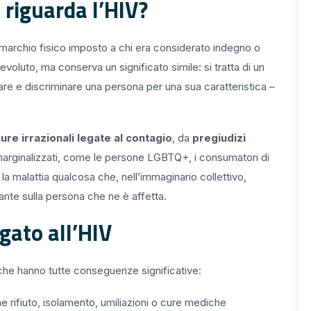
 riguarda l’HIV?
n marchio fisico imposto a chi era considerato indegno o
evoluto, ma conserva un significato simile: si tratta di un
are e discriminare una persona per una sua caratteristica –
ure irrazionali legate al contagio
, da
pregiudizi
marginalizzati, come le persone LGBTQ+, i consumatori di
la malattia qualcosa che, nell’immaginario collettivo,
ante sulla persona che ne è affetta.
gato all’HIV
 che hanno tutte conseguenze significative:
e rifiuto, isolamento, umiliazioni o cure mediche