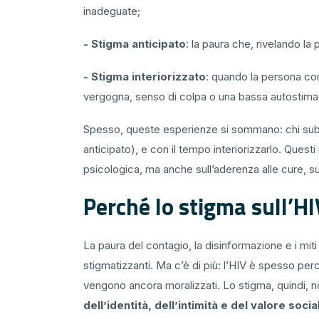
inadeguate;
- Stigma anticipato
: la paura che, rivelando la
- Stigma interiorizzato
: quando la persona con 
vergogna, senso di colpa o una bassa autostima
Spesso, queste esperienze si sommano: chi subi
anticipato), e con il tempo interiorizzarlo. Ques
psicologica, ma anche sull’aderenza alle cure, sull’
Perché lo stigma sull’HI
La paura del contagio, la disinformazione e i mit
stigmatizzanti. Ma c’è di più: l’HIV è spesso perc
vengono ancora moralizzati. Lo stigma, quindi, n
dell’identità, dell’intimità e del valore soci