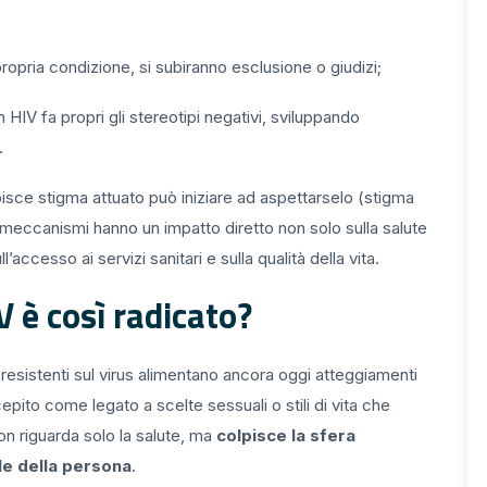
 propria condizione, si subiranno esclusione o giudizi;
HIV fa propri gli stereotipi negativi, sviluppando
.
sce stigma attuato può iniziare ad aspettarselo (stigma
ti meccanismi hanno un impatto diretto non solo sulla salute
accesso ai servizi sanitari e sulla qualità della vita.
V è così radicato?
i resistenti sul virus alimentano ancora oggi atteggiamenti
epito come legato a scelte sessuali o stili di vita che
on riguarda solo la salute, ma
colpisce la sfera
ale della persona
.