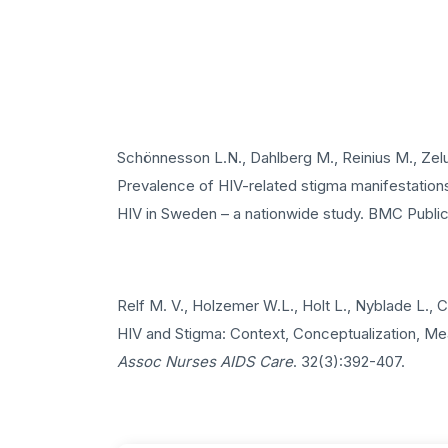
Schönnesson L.N., Dahlberg M., Reinius M., Zel
Prevalence of HIV-related stigma manifestations 
HIV in Sweden – a nationwide study. BMC Public
Relf M. V., Holzemer W.L., Holt L., Nyblade L., C
HIV and Stigma: Context, Conceptualization, Mea
Assoc Nurses AIDS Care
. 32(3):392-407.