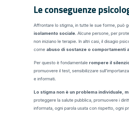
Le conseguenze psicolog
Affrontare lo stigma, in tutte le sue forme, può
isolamento sociale
. Alcune persone, per proteg
non iniziano le terapie. In altri casi, il disagio p
come
abuso di sostanze o comportamenti a
Per questo è fondamentale
rompere il silenzi
promuovere il test, sensibilizzare sull’importanza 
e informati.
Lo stigma non è un problema individuale, m
proteggere la salute pubblica, promuovere i dirit
informata, ogni parola usata con rispetto, ogni p