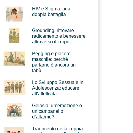
HIV e Stigma: una
doppia battaglia
Grounding: ritrovare
radicamento e benessere
attraverso il corpo
Pegging e piacere
maschile: perché
parlarne è ancora un
tabù
Lo Sviluppo Sessuale in
Adolescenza: educare
all'affettività
Gelosia: un’emozione o
un campanello
d’allarme?
Tradimento nella coppia: