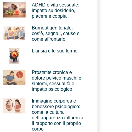
ADHD e vita sessuale:
impatto su desiderio,
piacere e coppia
Burnout genitoriale:
cos’è, segnali, cause e
come affrontarlo
L'ansia e le sue forme
Prostatite cronica e
dolore pelvico maschile:
sintomi, sessualità e
impatto psicologico
Immagine corporea e
benessere psicologico:
come la cultura
dell’apparenza influenza
il rapporto con il proprio
corpo