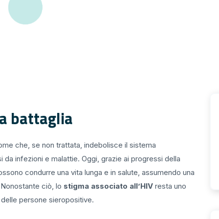
a battaglia
rome che, se non trattata, indebolisce il sistema
 da infezioni e malattie. Oggi, grazie ai progressi della
ossono condurre una vita lunga e in salute, assumendo una
a. Nonostante ciò, lo
stigma associato all’HIV
resta uno
e delle persone sieropositive.